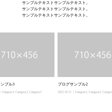
サンプルテキストサンプルテキスト。
サンプルテキストサンプルテキスト。
サンプルテキストサンプルテキスト。
ンプル3
ブログサンプル2
Category1
,
Category2
,
Category3
2022.10.15
Category1
,
Category2
,
Catego