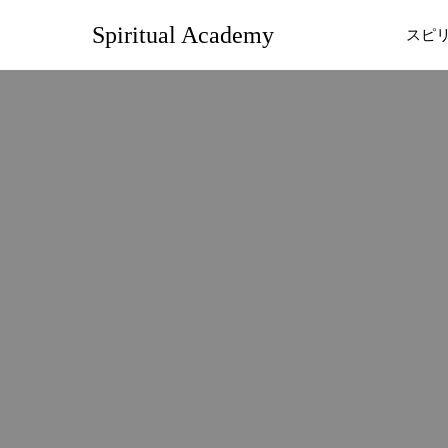
Spiritual Academy
スピ