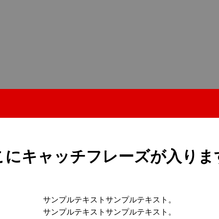
こにキャッチフレーズが入りま
サンプルテキストサンプルテキスト。
サンプルテキストサンプルテキスト。