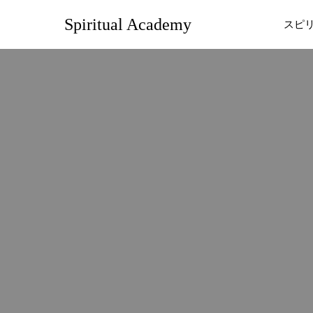
Spiritual Academy
スピ