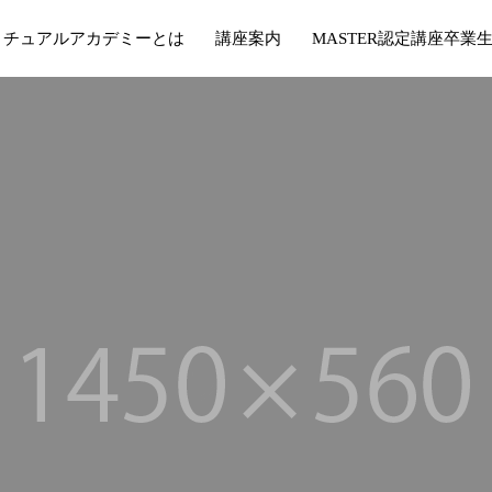
リチュアルアカデミーとは
講座案内
MASTER認定講座卒業
ブ
ロ
グ