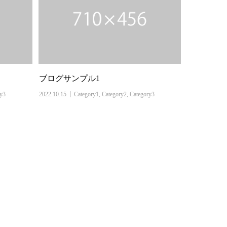
ブログサンプル1
ry3
2022.10.15
Category1
,
Category2
,
Category3